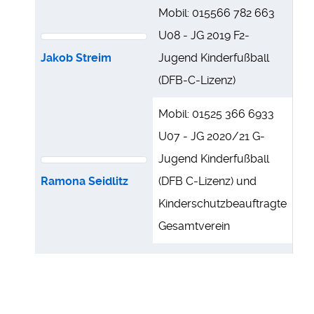
Mobil: 015566 782 663
U08 - JG 2019 F2-
Jakob Streim
Jugend Kinderfußball
(DFB-C-Lizenz)
Mobil: 01525 366 6933
U07 - JG 2020/21 G-
Jugend Kinderfußball
Ramona Seidlitz
(DFB C-Lizenz) und
Kinderschutzbeauftragte
Gesamtverein
U07 - JG 2020/21 G-
Jugend Kinderfußball
Timon Eichler
(DFB-Junior-Coach)