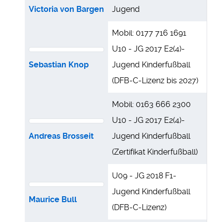
Victoria von Bargen
Jugend
Mobil: 0177 716 1691
U10 - JG 2017 E2(4)-
Sebastian Knop
Jugend Kinderfußball
(DFB-C-Lizenz bis 2027)
Mobil: 0163 666 2300
U10 - JG 2017 E2(4)-
Andreas Brosseit
Jugend Kinderfußball
(Zertifikat Kinderfußball)
U09 - JG 2018 F1-
Jugend Kinderfußball
Maurice Bull
(DFB-C-Lizenz)