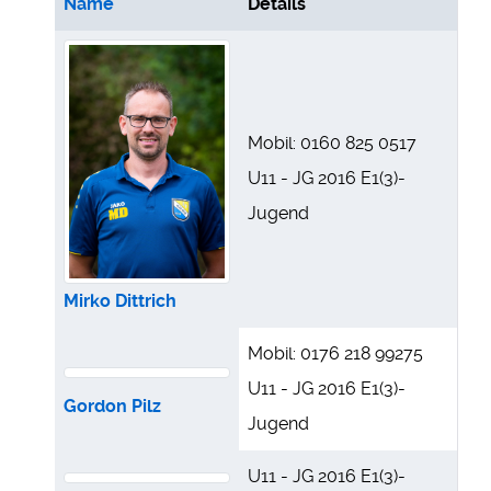
Name
Details
Kontakte,
Mobil: 0160 825 0517
U11 - JG 2016 E1(3)-
Jugend
Mirko Dittrich
Mobil: 0176 218 99275
U11 - JG 2016 E1(3)-
Gordon Pilz
Jugend
U11 - JG 2016 E1(3)-