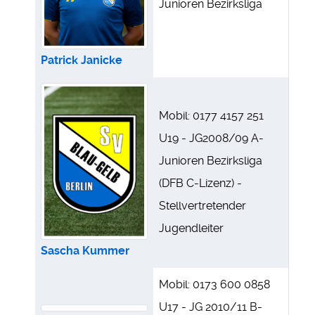
Junioren Bezirksliga
Patrick Janicke
Mobil: 0177 4157 251
U19 - JG2008/09 A-
Junioren Bezirksliga
(DFB C-Lizenz) -
Stellvertretender
Jugendleiter
Sascha Kummer
Mobil: 0173 600 0858
U17 - JG 2010/11 B-