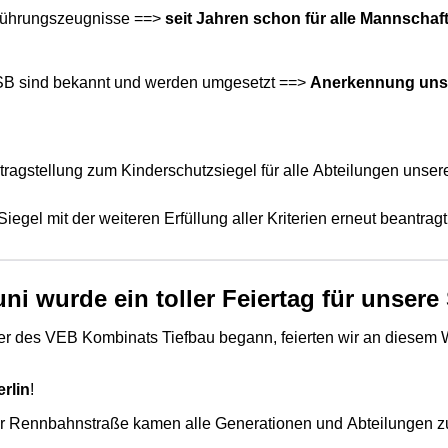
Führungszeugnisse ==>
seit Jahren schon für alle Mannscha
LSB sind bekannt und werden umgesetzt ==>
Anerkennung uns
tragstellung zum Kinderschutzsiegel für alle Abteilungen unse
iegel mit der weiteren Erfüllung aller Kriterien erneut beantrag
ni wurde ein toller Feiertag für unsere 
ter des VEB Kombinats Tiefbau begann, feierten wir an diesem
rlin
!
 der Rennbahnstraße kamen alle Generationen und Abteilungen