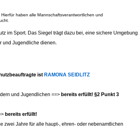
. Hierfür haben alle Mannschaftsverantwortlichen und
sucht.
hutz im Sport. Das Siegel trägt dazu bei, eine sichere Umgebung
er und Jugendliche dienen.
:
chutzbeauftragte ist
RAMONA SEIDLITZ
indern und Jugendlichen ==>
bereits erfüllt! §2 Punkt 3
==>
bereits
erfüllt!
zwei Jahre für alle haupt-, ehren- oder nebenamtlichen