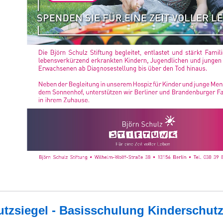
zsiegel - Basisschulung Kinderschut