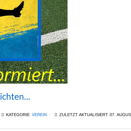
chten...
KATEGORIE:
VEREIN
ZULETZT AKTUALISIERT: 07. AUGUS