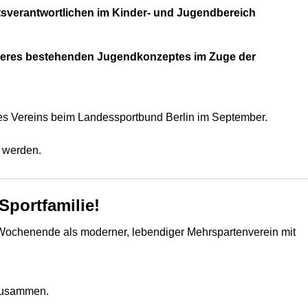
ftsverantwortlichen im Kinder- und Jugendbereich
eres bestehenden Jugendkonzeptes im Zuge der
res Vereins beim Landessportbund Berlin im September.
t werden.
Sportfamilie!
 Wochenende als moderner, lebendiger Mehrspartenverein mit
 zusammen.