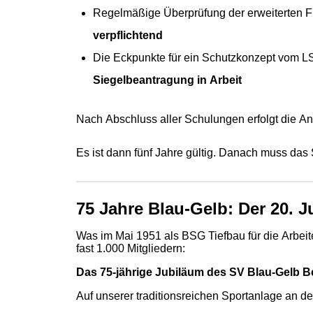
Regelmäßige Überprüfung der erweiterten 
verpflichtend
Die Eckpunkte für ein Schutzkonzept vom 
Siegelbeantragung in Arbeit
Nach Abschluss aller Schulungen erfolgt die An
Es ist dann fünf Jahre gültig. Danach muss das S
75 Jahre Blau-Gelb: Der 20. Ju
Was im Mai 1951 als
BSG Tiefbau
für die Arbei
fast 1.000 Mitgliedern:
Das 75-jährige Jubiläum des SV Blau-Gelb Be
Auf unserer traditionsreichen Sportanlage an