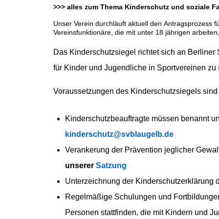
>>> alles zum Thema Kinderschutz und soziale Fair
Unser Verein durchläuft aktuell den Antragsprozess f
Vereinsfunktionäre, die mit unter 18 jährigen arbeit
Das Kinderschutzsiegel richtet sich an Berliner
für Kinder und Jugendliche in Sportvereinen zu 
Voraussetzungen des Kinderschutzsiegels sin
Kinderschutzbeauftragte müssen benannt u
kinderschutz@svblaugelb.de
Verankerung der Prävention jeglicher Gewa
unserer
Satzung
Unterzeichnung der Kinderschutzerklärung
Regelmäßige Schulungen und Fortbildungen z
Personen stattfinden, die mit Kindern und J