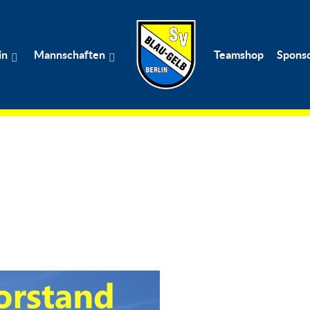
in
Mannschaften
Teamshop
Spons