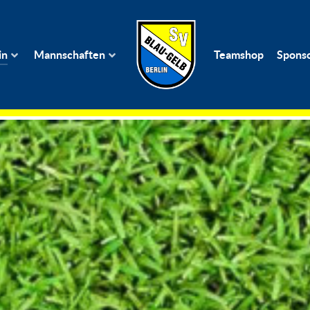
in
Mannschaften
Teamshop
Spons