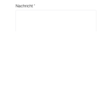
Nachricht
*
E-MAIL SENDEN